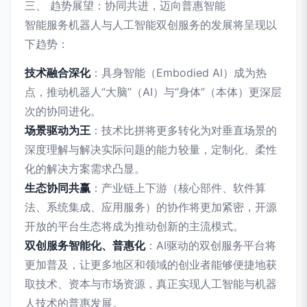
三、 趋势展望：协同共进，迈向普惠智能
智能服务机器人与人工智能双创服务的发展将呈现以
下趋势：
技术融合深化
：具身智能（Embodied AI）成为热
点，推动机器人“大脑”（AI）与“身体”（本体）更深层
次的协同进化。
场景驱动为王
：技术比拼将更多转化为对垂直场景的
深度理解与解决实际问题的能力较量，定制化、柔性
化的解决方案需求凸显。
生态协同共赢
：产业链上下游（核心部件、软件算
法、系统集成、应用服务）的协作将更加紧密，开源
开放的平台生态将成为推动创新的主流模式。
双创服务智能化、普惠化
：AI驱动的双创服务平台将
更加普及，让更多地区和领域的创业者能够便捷地获
取技术、资本与市场资源，真正实现人工智能与机器
人技术的普惠发展。