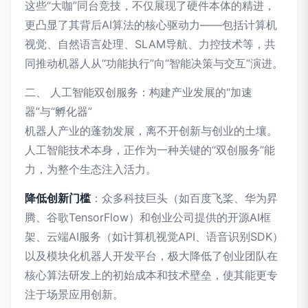
这些“大咖”同台竞技，不仅展现了硬件本体的精进，
更凸显了其背后AI算法的核心驱动力——包括计算机
视觉、自然语言处理、SLAM导航、力控技术等，共
同推动机器人从“功能执行”向“智能决策与交互”演进。
二、 人工智能双创服务：构建产业发展的“加速
器”与“孵化器”
机器人产业的蓬勃发展，离不开创新与创业的土壤。
人工智能技术本身，正作为一种关键的“双创服务”能
力，为整个生态注入活力。
降低创新门槛
：众多科技巨头（如百度飞桨、华为昇
腾、谷歌TensorFlow）和创业公司提供的开源AI框
架、云端AI服务（如计算机视觉API、语音识别SDK）
以及模块化机器人开发平台，极大降低了创业团队在
核心算法研发上的初始成本和技术壁垒，使其能更专
注于场景应用创新。