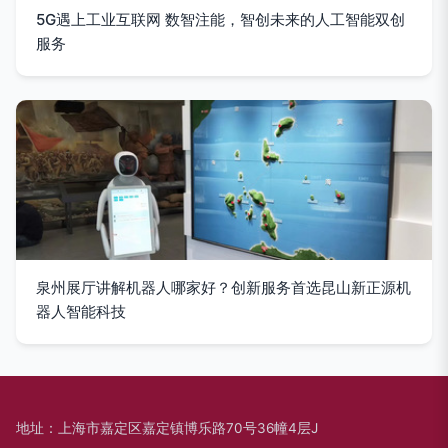
5G遇上工业互联网 数智注能，智创未来的人工智能双创
服务
泉州展厅讲解机器人哪家好？创新服务首选昆山新正源机
器人智能科技
地址：上海市嘉定区嘉定镇博乐路70号36幢4层J